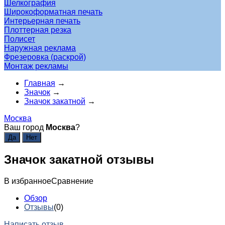
Шелкография
Широкоформатная печать
Интерьерная печать
Плоттерная резка
Полисет
Наружная реклама
Фрезеровка (раскрой)
Монтаж рекламы
Главная
→
Значок
→
Значок закатной
→
Москва
Ваш город
Москва
?
Значок закатной отзывы
В избранное
Сравнение
Обзор
Отзывы
(0)
Написать отзыв