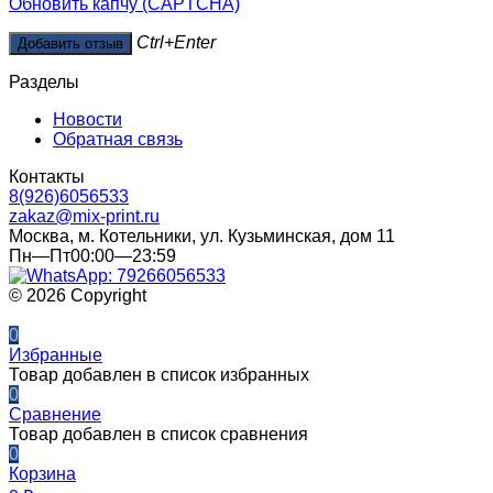
Обновить капчу (CAPTCHA)
Ctrl+Enter
Разделы
Новости
Обратная связь
Контакты
8(926)6056533
zakaz@mix-print.ru
Москва, м. Котельники, ул. Кузьминская, дом 11
Пн—Пт00:00—23:59
© 2026 Copyright
0
Избранные
Товар добавлен в список избранных
0
Сравнение
Товар добавлен в список сравнения
0
Корзина