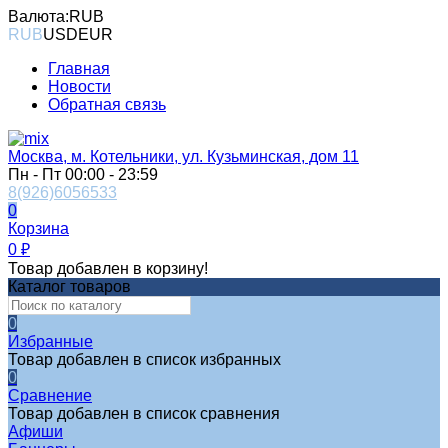
Валюта:
RUB
RUB
USD
EUR
Главная
Новости
Обратная связь
Москва, м. Котельники, ул. Кузьминская, дом 11
Пн - Пт 00:00 - 23:59
8(926)6056533
0
Корзина
0
₽
Товар добавлен в корзину!
Каталог товаров
0
Избранные
Товар добавлен в список избранных
0
Сравнение
Товар добавлен в список сравнения
Афиши