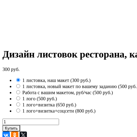
Дизайн листовок ресторана, к
300 руб.
1 листовка, наш макет
(
300 руб.
)
1 листовка, новый макет по вашему заданию
(
500 руб.
Работа с вашим макетом, руб/час
(
500 руб.
)
1 лого
(
500 руб.
)
1 лого+визитка
(
650 руб.
)
1 лого+визитка+соцсети
(
800 руб.
)
Купить