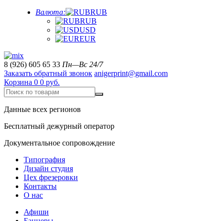
Валюта:
RUB
RUB
USD
EUR
8 (926) 605 65 33
Пн—Вс 24/7
Заказать обратный звонок
anigerprint@gmail.com
Корзина
0
0 руб.
Данные всех регионов
Бесплатный дежурный оператор
Документальное сопровождение
Типография
Дизайн студия
Цех фрезеровки
Контакты
О нас
Афиши
Баннеры