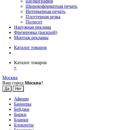
Шелкография
Широкоформатная печать
Интерьерная печать
Плоттерная резка
Полисет
Наружная реклама
Фрезеровка (раскрой)
Монтаж рекламы
Каталог товаров
Каталог товаров
×
Москва
Ваш город
Москва
?
Афиши
Баннеры
Бейджи
Бирки
Бланки
Блокноты