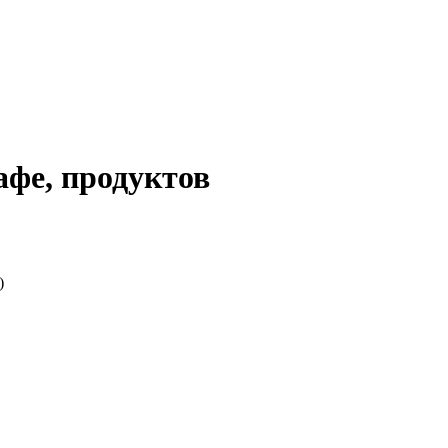
афе, продуктов
)