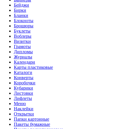
Бейджи
Бирки
Бланки
Блокноты
Брошюры
Буклеты
Воблеры
Визитки
Грамоты
Дипломы
Журналы
Календари
Карты пластиковые
Каталоги
Конверты
Коробочки
Кубарики
Листовки
Лифлеты
Меню
Наклейки
Открытки
Папки картонные
Пакеты бумажные