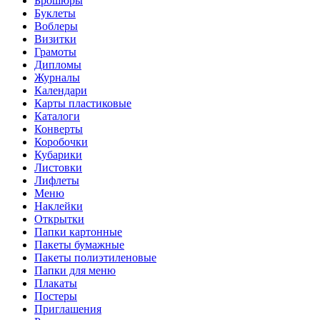
Брошюры
Буклеты
Воблеры
Визитки
Грамоты
Дипломы
Журналы
Календари
Карты пластиковые
Каталоги
Конверты
Коробочки
Кубарики
Листовки
Лифлеты
Меню
Наклейки
Открытки
Папки картонные
Пакеты бумажные
Пакеты полиэтиленовые
Папки для меню
Плакаты
Постеры
Приглашения